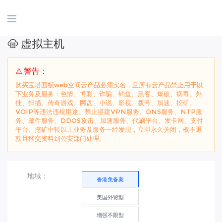
虚拟主机
⚠ 警告：
购买宝塔面板web空间云产品必须实名，且所有云产品禁止用于以
下业务及服务：色情、博彩、诈骗、钓鱼、黑客、爆破、病毒、外
挂、扫描、传奇游戏、网盘、小说、影视、拨号、加速、挖矿、
VOIP等违法违规用途。禁止搭建VPN服务、DNS服务、NTP服
务、邮件服务、DDOS攻击、加速服务、代刷平台、发卡网、支付
平台、挖矿中转以上业务及服务一经发现，立即永久关闭，概不退
款且移交资料到公安部门处理。
地域：
香港免备案
美国外贸型
增强不限型