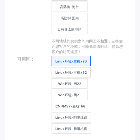
高防御-海外
高防御.国内
日韩亚太欧地区
不同地域的实例之间内网互不相通；选择靠
近您客户的地域，可降低网络时延、提高您
客户的访问速度！
可用区：
Linux环境-主机x93
Linux环境-主机x92
Win环境-网22
Win环境-网21
CNPM57-新Q166
Linux环境-阿里线路
Linux环境-腾讯机房