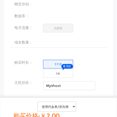
网页空间：
数据库：
每月流量：
无限制
域名数量：
购买时长：
1个月
8.3折
1年
主机别名：
购买价格:￥2.00